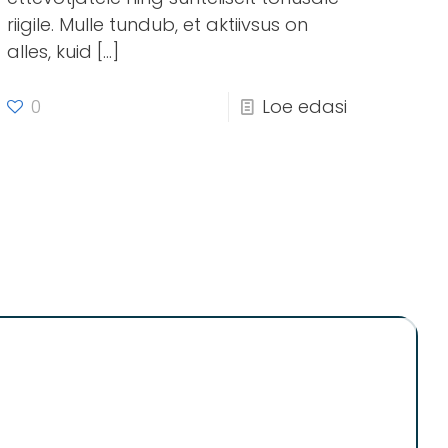
riigile. Mulle tundub, et aktiivsus on
alles, kuid
[…]
0
Loe edasi