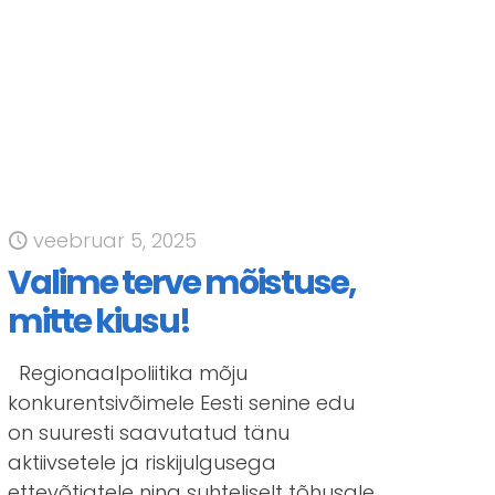
veebruar 5, 2025
Valime terve mõistuse,
mitte kiusu!
Regionaalpoliitika mõju
konkurentsivõimele Eesti senine edu
on suuresti saavutatud tänu
aktiivsetele ja riskijulgusega
ettevõtjatele ning suhteliselt tõhusale