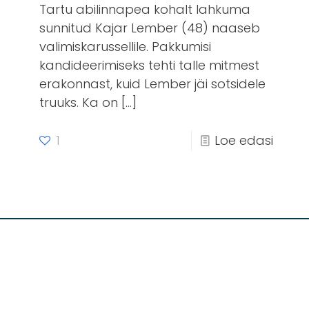
Tartu abilinnapea kohalt lahkuma
sunnitud Kajar Lember (48) naaseb
valimiskarussellile. Pakkumisi
kandideerimiseks tehti talle mitmest
erakonnast, kuid Lember jäi sotsidele
truuks. Ka on
[…]
1
Loe edasi