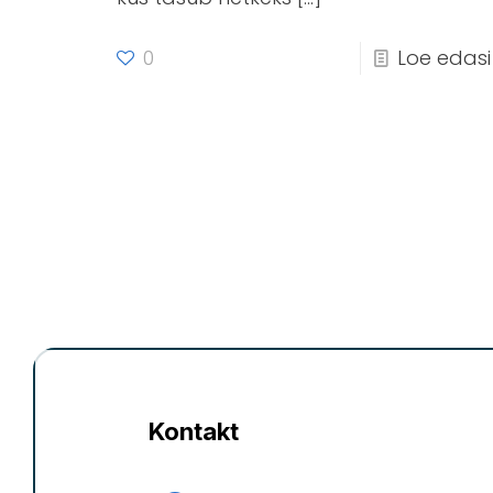
0
Loe edasi
Kontakt