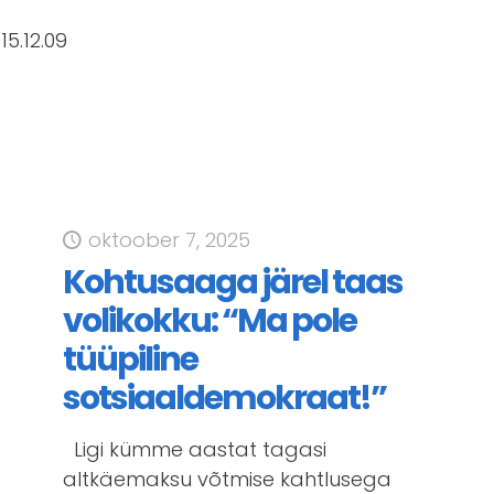
15.12.09
oktoober 7, 2025
Kohtusaaga järel taas
volikokku: “Ma pole
tüüpiline
sotsiaaldemokraat!”
Ligi kümme aastat tagasi
altkäemaksu võtmise kahtlusega